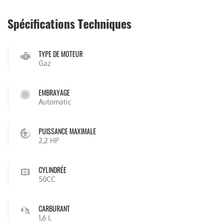
Spécifications Techniques
TYPE DE MOTEUR
Gaz
EMBRAYAGE
Automatic
PUISSANCE MAXIMALE
2,2 HP
CYLINDRÉE
50CC
CARBURANT
1,6 L